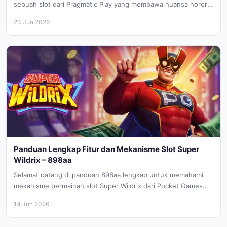
sebuah slot dari Pragmatic Play yang membawa nuansa horor
ke 333v...
23 Jun 2026
Panduan Lengkap Fitur dan Mekanisme Slot Super
Wildrix – 898aa
Selamat datang di panduan 898aa lengkap untuk memahami
mekanisme permainan slot Super Wildrix dari Pocket Games
Soft. Jika Anda menyukai...
14 Jun 2026