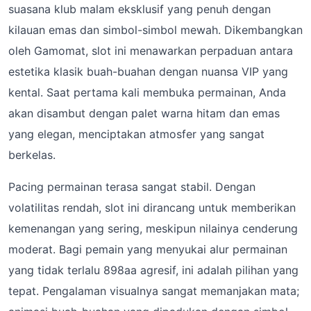
suasana klub malam eksklusif yang penuh dengan
kilauan emas dan simbol-simbol mewah. Dikembangkan
oleh Gamomat, slot ini menawarkan perpaduan antara
estetika klasik buah-buahan dengan nuansa VIP yang
kental. Saat pertama kali membuka permainan, Anda
akan disambut dengan palet warna hitam dan emas
yang elegan, menciptakan atmosfer yang sangat
berkelas.
Pacing permainan terasa sangat stabil. Dengan
volatilitas rendah, slot ini dirancang untuk memberikan
kemenangan yang sering, meskipun nilainya cenderung
moderat. Bagi pemain yang menyukai alur permainan
yang tidak terlalu 898aa agresif, ini adalah pilihan yang
tepat. Pengalaman visualnya sangat memanjakan mata;