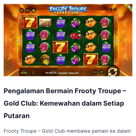
Pengalaman Bermain Frooty Troupe –
Gold Club: Kemewahan dalam Setiap
Putaran
Frooty Troupe – Gold Club membawa pemain ke dalam