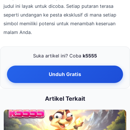
judul ini layak untuk dicoba. Setiap putaran terasa
seperti undangan ke pesta eksklusif di mana setiap
simbol memiliki potensi untuk menambah keseruan
malam Anda.
Suka artikel ini? Coba
k5555
Unduh Gratis
Artikel Terkait