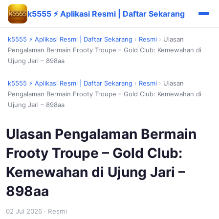
k5555 ⚡ Aplikasi Resmi | Daftar Sekarang
k5555 ⚡ Aplikasi Resmi | Daftar Sekarang
›
Resmi
›
Ulasan
Pengalaman Bermain Frooty Troupe – Gold Club: Kemewahan di
Ujung Jari – 898aa
k5555 ⚡ Aplikasi Resmi | Daftar Sekarang
›
Resmi
›
Ulasan
Pengalaman Bermain Frooty Troupe – Gold Club: Kemewahan di
Ujung Jari – 898aa
Ulasan Pengalaman Bermain
Frooty Troupe – Gold Club:
Kemewahan di Ujung Jari –
898aa
02 Jul 2026
· Resmi