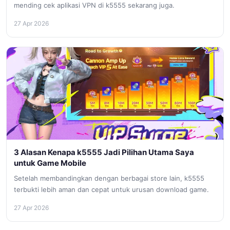
mending cek aplikasi VPN di k5555 sekarang juga.
27 Apr 2026
3 Alasan Kenapa k5555 Jadi Pilihan Utama Saya
untuk Game Mobile
Setelah membandingkan dengan berbagai store lain, k5555
terbukti lebih aman dan cepat untuk urusan download game.
27 Apr 2026