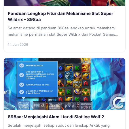
Panduan Lengkap Fitur dan Mekanisme Slot Super
Wildrix – 898aa
Selamat datang di panduan 898aa lengkap untuk memahami
mekanisme permainan slot Super Wildrix dari Pocket Games
Soft. Jika Anda menyukai...
14 Jun 2026
898aa: Menjelajahi Alam Liar di Slot Ice Wolf 2
Setelah menjelajahi setiap sudut dari lanskap Arktik yang