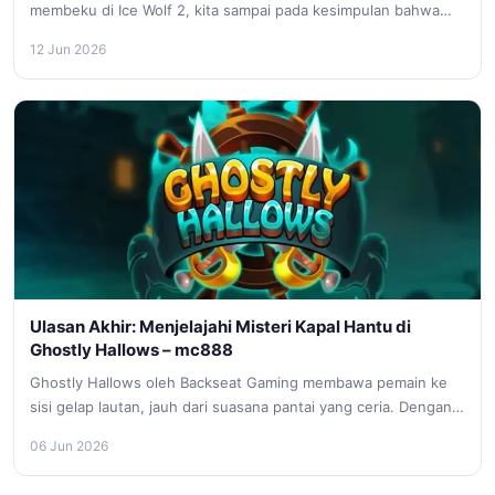
membeku di Ice Wolf 2, kita sampai pada kesimpulan bahwa
ELK Studios...
12 Jun 2026
Ulasan Akhir: Menjelajahi Misteri Kapal Hantu di
Ghostly Hallows – mc888
Ghostly Hallows oleh Backseat Gaming membawa pemain ke
sisi gelap lautan, jauh dari suasana pantai yang ceria. Dengan
tema kapal...
06 Jun 2026