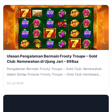
Ulasan Pengalaman Bermain Frooty Troupe – Gold
Club: Kemewahan di Ujung Jari – 898aa
Pengalaman Bermain Frooty Troupe – Gold Club: Kemewahan
dalam Setiap Putaran Frooty Troupe – Gold Club membawa
pemain ke dalam...
02 Jul 2026