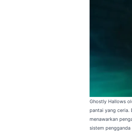
Ghostly Hallows o
pantai yang ceria.
menawarkan pengal
sistem pengganda 