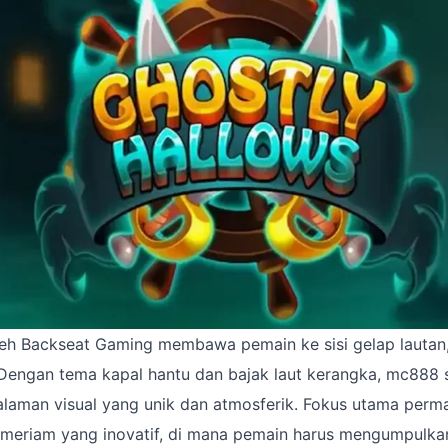
leh Backseat Gaming membawa pemain ke sisi gelap lautan,
 Dengan tema kapal hantu dan bajak laut kerangka, mc888 sl
aman visual yang unik dan atmosferik. Fokus utama perma
meriam yang inovatif, di mana pemain harus mengumpulkan