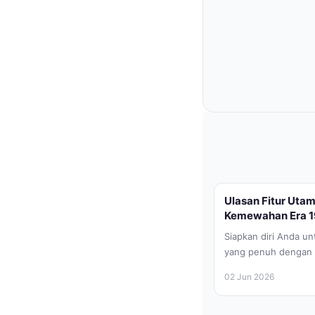
Ulasan Fitur Utam
Kemewahan Era 1
Siapkan diri Anda 
yang penuh dengan
The Great Pigsby. S
02 Jun 2026