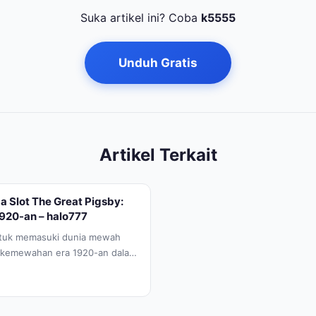
Suka artikel ini? Coba
k5555
Unduh Gratis
Artikel Terkait
a Slot The Great Pigsby:
920-an – halo777
untuk memasuki dunia mewah
 kemewahan era 1920-an dalam
lot yang dikembangkan...