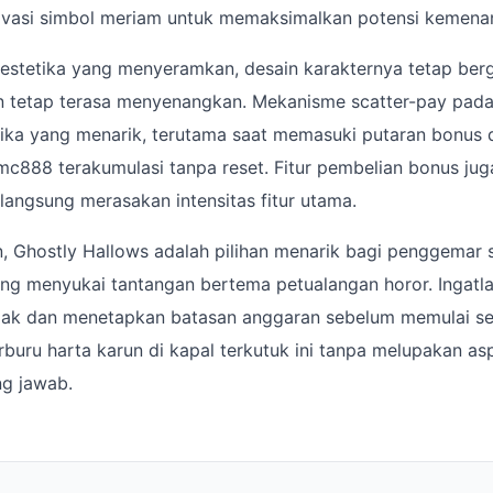
vasi simbol meriam untuk memaksimalkan potensi kemena
estetika yang menyeramkan, desain karakternya tetap berg
 tetap terasa menyenangkan. Mekanisme scatter-pay pada
ka yang menarik, terutama saat memasuki putaran bonus 
888 terakumulasi tanpa reset. Fitur pembelian bonus juga
langsung merasakan intensitas fitur utama.
, Ghostly Hallows adalah pilihan menarik bagi penggemar 
 yang menyukai tantangan bertema petualangan horor. Ingatla
jak dan menetapkan batasan anggaran sebelum memulai s
rburu harta karun di kapal terkutuk ini tanpa melupakan a
g jawab.