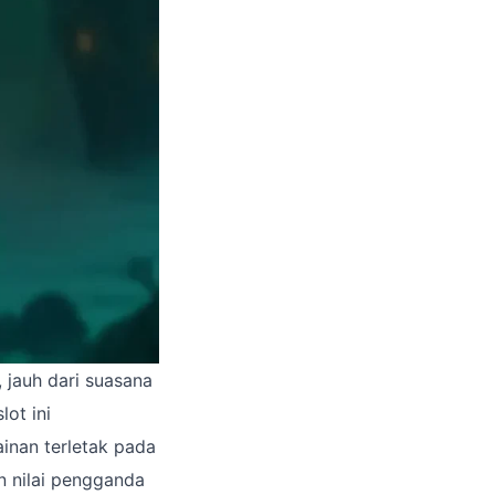
 jauh dari suasana
ot ini
inan terletak pada
 nilai pengganda